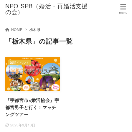
NPO SPB（婚活・再婚活支援
の会）
HOME
栃木県
「栃木県」の記事一覧
婚活イベント
『宇都宮市×婚活協会』宇
都宮男子と行く！マッチ
ングツアー
2023年3月13日