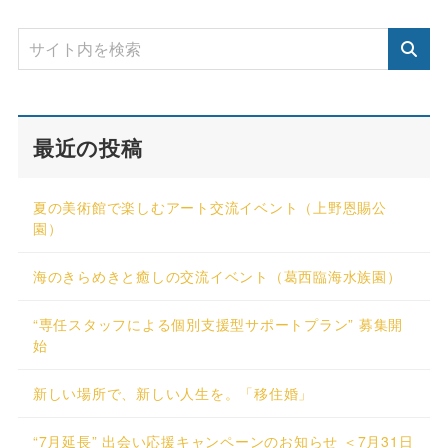
最近の投稿
夏の美術館で楽しむアート交流イベント（上野恩賜公
園）
海のきらめきと癒しの交流イベント（葛西臨海水族園）
“専任スタッフによる個別支援型サポートプラン” 募集開
始
新しい場所で、新しい人生を。「移住婚」
“7月延長” 出会い応援キャンペーンのお知らせ ＜7月31日