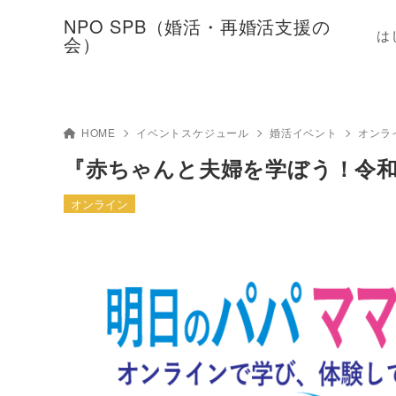
NPO SPB（婚活・再婚活支援の
は
会）
HOME
イベントスケジュール
婚活イベント
オンラ
『赤ちゃんと夫婦を学ぼう！令和
オンライン