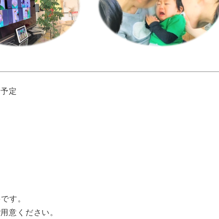
*予定
要です。
ご用意ください。