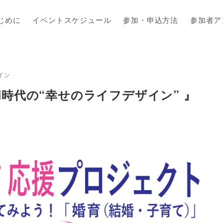
じめに
イベントスケジュール
参加・申込方法
参加者ア
イン
時代の“幸せのライフデザイン” 』