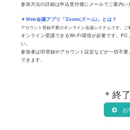
参加方法の詳細は申込受付後にメールでご案内い
▼Web会議アプリ「Zoom(ズーム)」とは？
アカウント登録不要のオンライン会議システムです。ご
オンライン受講できるWi-Fi環境が必要です。P
い。
参加者はID登録やアカウント設定などが一切不要
できます。
＊終
お