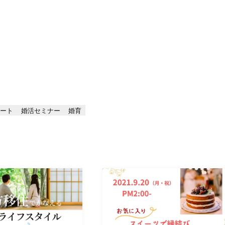
モート
婚活セミナー
婚育