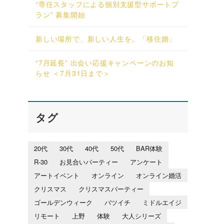
“専任スタッフによる個別支援型サポートプ
ラン” 募集開始
新しい場所で、新しい人生を。「移住婚」
“7月延長” 出会い応援キャンペーンのお知
らせ ＜7月31日まで＞
タグ
20代
30代
40代
50代
BAR体験
R-30
お見合いパーティー
アンケート
アートイベント
オンライン
オンライン婚活
クリスマス
クリスマスパーティー
ゴールデンウィーク
バツイチ
ミドルエイジ
リモート
上野
体験
大人シリーズ