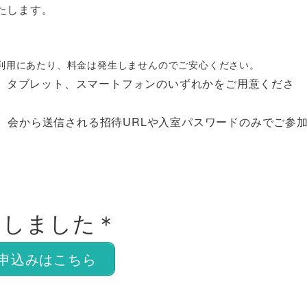
たします。
利用にあたり、料金は発生しませんのでご安心ください。
C、タブレット、スマートフォンのいずれか
をご用意くださ
、会
から送信される招待URLや入室パスワードのみでご参
了しました＊
申込みはこちら