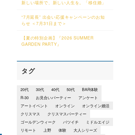
新しい場所で、新しい人生を。「移住婚」
“7月延長” 出会い応援キャンペーンのお知
らせ ＜7月31日まで＞
【夏の特別企画】『2026 SUMMER
GARDEN PARTY』
タグ
20代
30代
40代
50代
BAR体験
R-30
お見合いパーティー
アンケート
アートイベント
オンライン
オンライン婚活
クリスマス
クリスマスパーティー
ゴールデンウィーク
バツイチ
ミドルエイジ
リモート
上野
体験
大人シリーズ