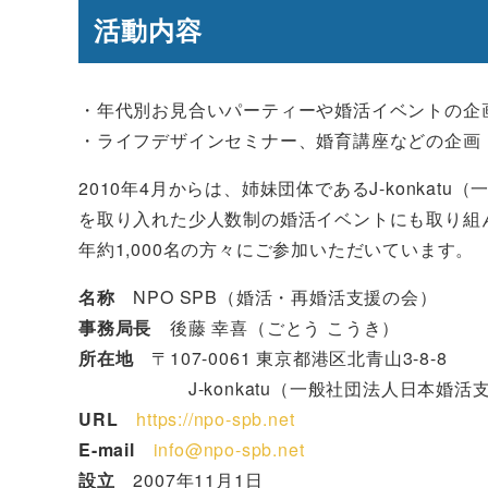
活動内容
・年代別お見合いパーティーや婚活イベントの企
・ライフデザインセミナー、婚育講座などの企画
2010年4月からは、姉妹団体であるJ-konka
を取り入れた少人数制の婚活イベントにも取り組
年約1,000名の方々にご参加いただいています。
名称
NPO SPB（婚活・再婚活支援の会）
事務局長
後藤 幸喜（ごとう こうき）
所在地
〒107-0061 東京都港区北青山3-8-8
J-konkatu（一般社団法人日本婚活支
URL
https://npo-spb.net
E-mail
info@npo-spb.net
設立
2007年11月1日