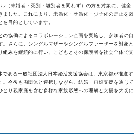
ングル（未婚者・死別・離別者を問わず）の方を対象に、健全
きました。これにより、未婚化・晩婚化・少子化の是正を図
とを目的としています。
との協働によるコラボレーション企画を実施し、参加者の自
す。さらに、シングルマザーやシングルファーザーを対象と
り組みを継続的に行い、こどもとその保護者を社会全体で支
団体である一般社団法人日本婚活支援協会は、東京都が推進す
た。今後も両団体と連携しながら、結婚・再婚支援を通じて
ひとり親家庭を含む多様な家族形態への理解と支援を大切に