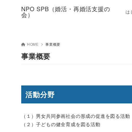
NPO SPB（婚活・再婚活支援の
は
会）
HOME
事業概要
事業概要
活動分野
（１）男女共同参画社会の形成の促進を図る活動
（２）子どもの健全育成を図る活動