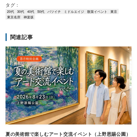
タグ：
20代
30代
40代
50代
バツイチ
ミドルエイジ
散策イベント
東京
東京名所
神楽坂
関連記事
夏の美術館で楽しむアート交流イベント（上野恩賜公園）