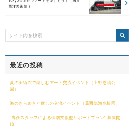
Tokyo☆上野でアートを楽しもう！（国立
西洋美術館 ）
最近の投稿
夏の美術館で楽しむアート交流イベント（上野恩賜公
園）
海のきらめきと癒しの交流イベント（葛西臨海水族園）
“専任スタッフによる個別支援型サポートプラン” 募集開
始