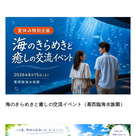
海のきらめきと癒しの交流イベント（葛西臨海水族園）