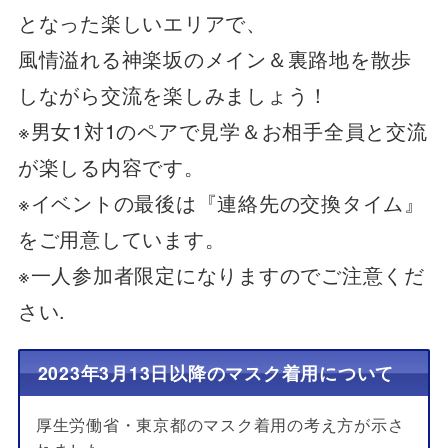
となった楽しいエリアで、
風情溢れる神楽坂のメイン＆裏路地
を散歩
しながら交流を楽しみましょう！
※男女1対1のペアで見学＆お相手全員と交流
が楽しる内容です。
※イベントの最後は『
連絡
先
の
交換タイム』
をご用意しています。
※一人参加者限定になりますのでご注意くだ
さい.
2023年3月13日以降のマスク着用について
厚生労働省・東京都のマスク着用の考え方が示さ