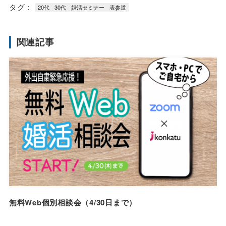
タグ：
20代
30代
婚活セミナー
表参道
関連記事
無料Web個別相談会（4/30日まで）