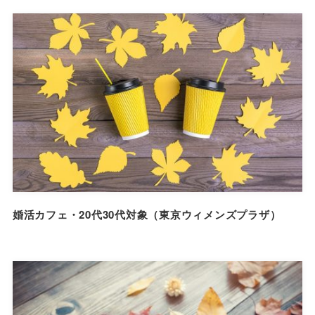
婚活カフェ・20代30代対象（東京ウィメンズプラザ）