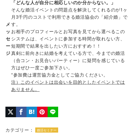
「どんな人が自分に相応しいのか分からない。
」
そんな婚活イベントの問題点を解決してくれるのが1ヶ
月3千円のコストで利用できる婚活協会の「紹介婚」で
メ
す。
ッ
お相手のプロフィールとお写真を見てから選べるこの
セ
システムは、イベントに参加する時間が取れない方、
ー
短期間で結果を出したい方におすすめ！！
ジ
真剣に前向きに結婚を考えている方で、今までの婚活
（合コン・お見合いパーティー）に疑問を感じている
方はぜひ一度ご参加下さい。
*参加費は運営協力金としてご協力ください。
注）このイベントは出会いを目的としたイベントでは
ありません。
カテゴリー：
婚活セミナー