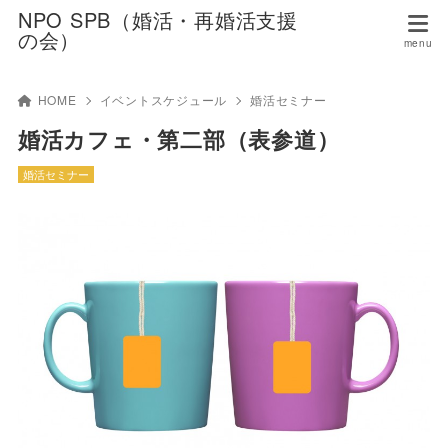
NPO SPB（婚活・再婚活支援
の会）
HOME
イベントスケジュール
婚活セミナー
婚活カフェ・第二部（表参道）
婚活セミナー