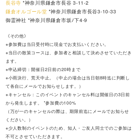
長谷寺
*神奈川県鎌倉市長谷 3-11-2
鎌倉オルゴール堂
*神奈川県鎌倉市長谷3-10-33
御霊神社 *神奈川県鎌倉市坂ﾉ下4-9
《その他》
※参加費は当日受付時に現金でお支払いください。
※当日の散策コースは、参加者と相談して決めさせていただき
ます。
※申込締切：開催日2日前の20時まで
※小雨決行、荒天中止。（中止の場合は当日朝8時迄に判断し
て各自にメールでお知らせします。）
※キャンセル：このイベントのキャンセル料は開催日の3日前
から発生します。 *参加費の100%
（万が一のキャンセルの際は、期限前迄にメールでお知らせ
ください。）
※少人数制のイベントのため、知人・ご友人同士でのご参加は
不可とさせていただきます。