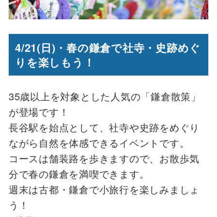
4
/21(日)・春
の鎌倉で社寺・史跡めぐ
りを楽しもう！
35歳以上を対象とした人気の「鎌倉散策」
が登場です！
長谷駅を始点として、社寺や史跡をめぐり
ながら自然を体感できるイベントです。
コースは舗装路を歩きますので、お散歩気
分で春の鎌倉を満喫できます。
週末は古都・鎌倉で小旅行を楽しみましょ
う！