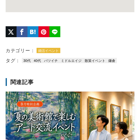
カテゴリー：
婚活イベント
タグ：
30代
40代
バツイチ
ミドルエイジ
散策イベント
鎌倉
関連記事