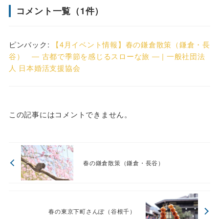
コメント一覧（1件）
ピンバック:
【4月イベント情報】春の鎌倉散策（鎌倉・長
谷） ― 古都で季節を感じるスローな旅 ― | 一般社団法
人 日本婚活支援協会
この記事にはコメントできません。
春の鎌倉散策（鎌倉・長谷）
春の東京下町さんぽ（谷根千）