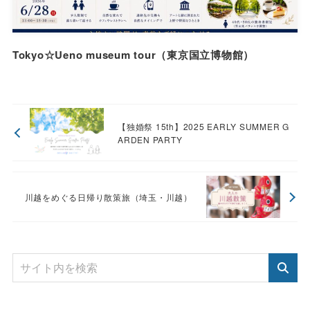
Tokyo☆Ueno museum tour（東京国立博物館）
【独婚祭 15th】2025 EARLY SUMMER G
ARDEN PARTY
川越をめぐる日帰り散策旅（埼玉・川越）