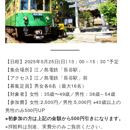
【日程】2025年5月25日(日) 13：00～15：30 *予定
【集合場所】江ノ島電鉄「長谷駅」
【アクセス】江ノ島電鉄「長谷駅」前
【募集定員】男女各6名（最大16名）
【対象者】女性：35歳〜49歳／男性：38歳～54歳
【参加費】女性:2,500円／男性:5,000円 ※40歳以上の
男性のみ500円UP
※
初参加の方は上記の金額から500円引きになります。
※拝観料は別途、実費分のみご負担ください。