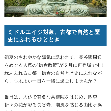
ミドルエイジ対象、古都で自然と歴
史にふれるひととき
初夏のさわやかな陽気に誘われて、長谷駅周辺
をめぐる人気の“鎌倉散策”が５月に再登場です！
緑あふれる古都・鎌倉の自然と歴史にふれなが
ら、心地よい一日を一緒に過ごしませんか？
当日は、大仏で有名な高徳院をはじめ、四季
折々の花が彩る長谷寺、潮風を感じる由比ヶ浜