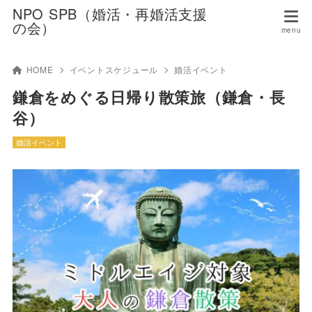
NPO SPB（婚活・再婚活支援
の会）
HOME
イベントスケジュール
婚活イベント
鎌倉をめぐる日帰り散策旅（鎌倉・長
谷）
婚活イベント