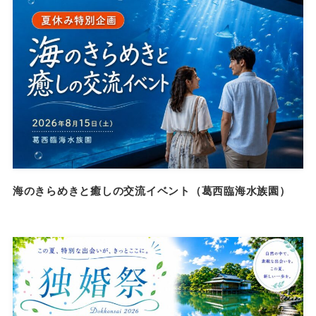
海のきらめきと癒しの交流イベント（葛西臨海水族園）