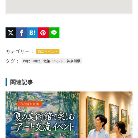
カテゴリー：
婚活イベント
タグ：
20代
30代
散策イベント
神奈川県
関連記事