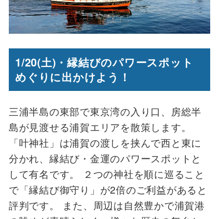
1
/20(土)・縁結びのパワースポット
めぐりに出かけよう！
三浦半島の東部で東京湾の入り口、房総半
島が見渡せる浦賀エリアを散策します。
「叶神社」は浦賀の渡しを挟んで西と東に
分かれ、縁結び・金運のパワースポットと
して有名です。 ２つの神社を順に巡ること
で「縁結び御守り」が2倍のご利益があると
評判です。 また、周辺は自然豊かで浦賀港