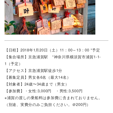
【日程】2018年1月20日（土）11：00～13：00 *予定
【集合場所】京急浦賀駅 *神奈川県横須賀市浦賀1-1-
1（予定）
【アクセス】京急浦賀駅徒歩1分
【募集定員】男女各6名（最大14名）
【対象者】24歳〜34歳まで（男女）
【参加費】・女性:3,000円 ・男性:3,500円
※浦賀の渡しの乗船料は参加費に含まれておりません。
（別途、実費分のみご負担ください。＠200円）