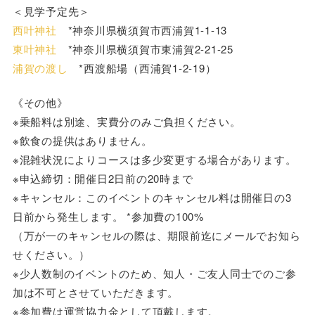
＜見学予定先＞
西叶神社
*神奈川県横須賀市西浦賀1-1-13
東叶神社
*神奈川県横須賀市東浦賀2-21-25
浦賀の渡し
*西渡船場（西浦賀1-2-19）
《その他》
※乗船料は別途、実費分のみご負担ください。
※飲食の提供はありません。
※混雑状況によりコースは多少変更する場合があります。
※申込締切：開催日2日前の20時まで
※キャンセル：このイベントのキャンセル料は開催日の3
日前から発生します。 *参加費の100%
（万が一のキャンセルの際は、期限前迄にメールでお知ら
せください。）
※少人数制のイベントのため、知人・ご友人同士でのご参
加は不可とさせていただきます。
※参加費は運営協力金として頂戴します。