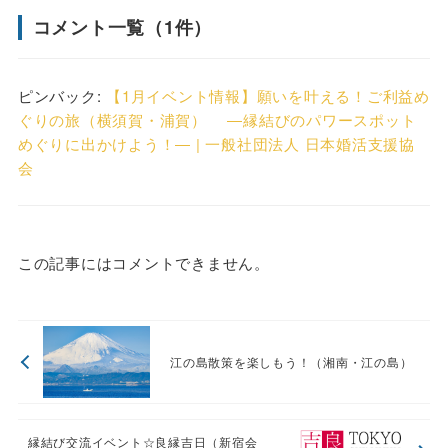
コメント一覧（1件）
ピンバック:
【1月イベント情報】願いを叶える！ご利益め
ぐりの旅（横須賀・浦賀） ―縁結びのパワースポット
めぐりに出かけよう！― | 一般社団法人 日本婚活支援協
会
この記事にはコメントできません。
江の島散策を楽しもう！（湘南・江の島）
縁結び交流イベント☆良縁吉日（新宿会