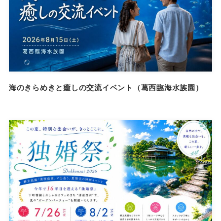
海のきらめきと癒しの交流イベント（葛西臨海水族園）