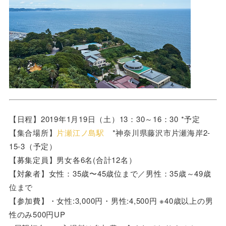
【日程】2019年1月19日（土）13：30～16：30 *予定
【集合場所】
片瀬江ノ島駅
*神奈川県藤沢市片瀬海岸2-
15-3（予定）
【募集定員】男女各6名(合計12名）
【対象者】女性：35歳〜45歳位まで／男性：35歳～49歳
位まで
【参加費】・女性:3,000円・男性:4,500円 ※40歳以上の男
性のみ500円UP