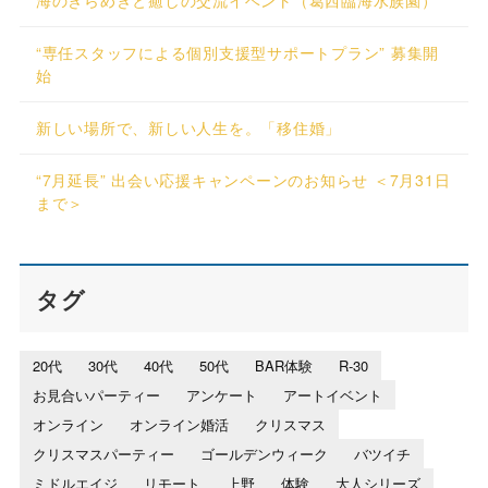
“専任スタッフによる個別支援型サポートプラン” 募集開
始
新しい場所で、新しい人生を。「移住婚」
“7月延長” 出会い応援キャンペーンのお知らせ ＜7月31日
まで＞
タグ
20代
30代
40代
50代
BAR体験
R-30
お見合いパーティー
アンケート
アートイベント
オンライン
オンライン婚活
クリスマス
クリスマスパーティー
ゴールデンウィーク
バツイチ
ミドルエイジ
リモート
上野
体験
大人シリーズ