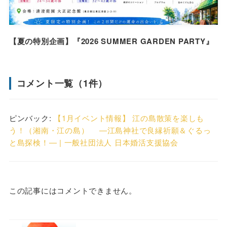
【夏の特別企画】『2026 SUMMER GARDEN PARTY』
コメント一覧（1件）
ピンバック:
【1月イベント情報】 江の島散策を楽しも
う！（湘南・江の島） ―江島神社で良縁祈願＆ぐるっ
と島探検！― | 一般社団法人 日本婚活支援協会
この記事にはコメントできません。