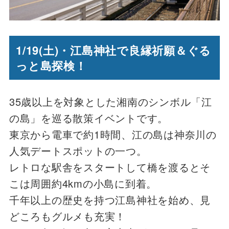
1
/19(土)・江島神社で良縁祈願＆ぐる
っと島探検！
35歳以上を対象とした
湘南のシンボル「江
の島」を巡る散策イベントです。
東京から電車で約1時間、江の島は神奈川の
人気デートスポットの一つ。
レトロな駅舎をスタートして橋を渡るとそ
こは周囲約4kmの小島に到着。
千年以上の歴史を持つ江島神社を始め、見
どころもグルメも充実！