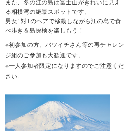
また、冬の江の島は富士山がきれいに見え
る相模湾の絶景スポットです。
男女1対1のペアで移動しながら江の島で食
べ歩き＆島探検を楽しもう！
※初参加の方、バツイチさん等の再チャレン
ジ組のご参加も大歓迎です。
※一人参加者限定になりますのでご注意くだ
さい。