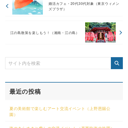
婚活カフェ・20代30代対象（東京ウィメン
ズプラザ）
江の島散策を楽しもう！（湘南・江の島）
最近の投稿
夏の美術館で楽しむアート交流イベント（上野恩賜公
園）
海のきらめきと癒しの交流イベント（葛西臨海水族園）