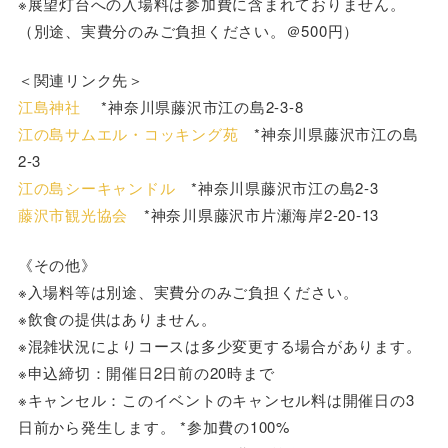
※展望灯台への入場料は参加費に含まれておりません。
（別途、実費分のみご負担ください。＠500円）
＜関連リンク先＞
江島神社
*神奈川県藤沢市江の島2-3-8
江の島サムエル・コッキング苑
*神奈川県藤沢市江の島
2-3
江の島シーキャンドル
*神奈川県藤沢市江の島2-3
藤沢市観光協会
*神奈川県藤沢市片瀬海岸2-20-13
《その他》
※入場料等は別途、実費分のみご負担ください。
※飲食の提供はありません。
※混雑状況によりコースは多少変更する場合があります。
※申込締切：開催日2日前の20時まで
※キャンセル：このイベントのキャンセル料は開催日の3
日前から発生します。 *参加費の100%