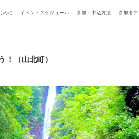
じめに
イベントスケジュール
参加・申込方法
参加者ア
こう！（山北町）