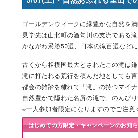
ゴールデンウィークに緑豊かな自然を満
見学先は山北町の酒匂川の支流である滝
かながわ景勝50選、日本の滝百選など
古くから相模国最大とされたこの滝は鎌
滝に打たれる荒行を積んだ地としても言
都会の雑踏を離れて「滝」の持つマイナ
自然豊かで隠れた名所の滝で、のんびり
※一人参加者限定になりますのでご注意
はじめての方限定・キャンペーンのお知