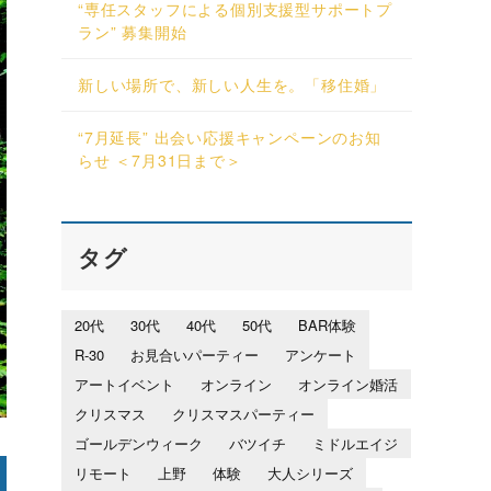
“専任スタッフによる個別支援型サポートプ
ラン” 募集開始
新しい場所で、新しい人生を。「移住婚」
“7月延長” 出会い応援キャンペーンのお知
らせ ＜7月31日まで＞
タグ
20代
30代
40代
50代
BAR体験
R-30
お見合いパーティー
アンケート
アートイベント
オンライン
オンライン婚活
クリスマス
クリスマスパーティー
ゴールデンウィーク
バツイチ
ミドルエイジ
リモート
上野
体験
大人シリーズ