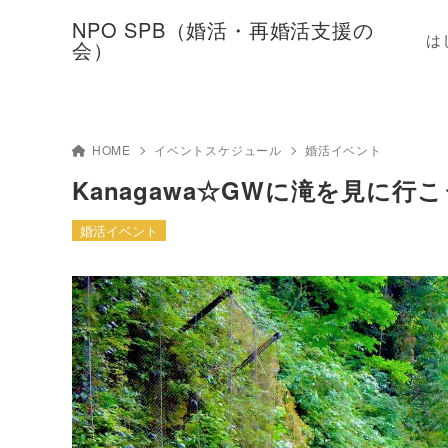
NPO SPB（婚活・再婚活支援の
は
会）
HOME
イベントスケジュール
婚活イベント
Kanagawa☆GWに滝を見に行
婚活イベント