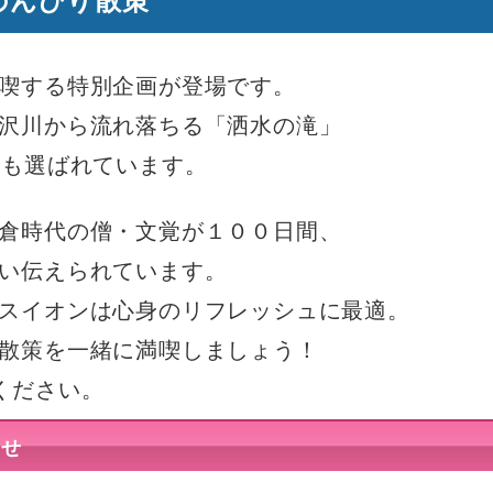
喫する特別企画が登場です。
沢川から流れ落ちる「洒水の滝」
にも選ばれています。
倉時代の僧・文覚が１００日間、
い伝えられています。
スイオンは心身のリフレッシュに最適。
散策を一緒に満喫しましょう！
ください。
らせ