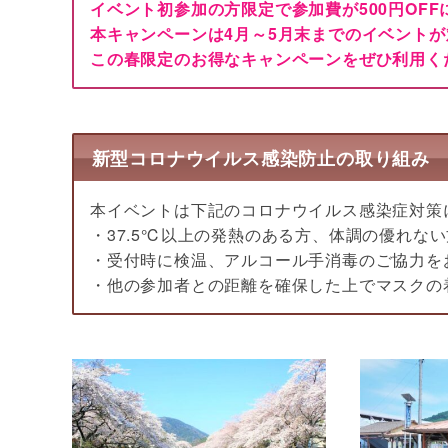
イ
ベント初参加の方限定で参加費が500円OF
本キャンペーンは4月～5月末までのイベント
この春限定のお得なキャンペーンをぜひ利用く
新型コロナウイルス感染防止の取り組み
本イベントは下記のコロナウイルス感染症対策
・37.5℃以上の発熱のある方、体調の優れな
・受付時に検温、アルコール手消毒のご協力を
・他の参加者との距離を確保した上でマスクの