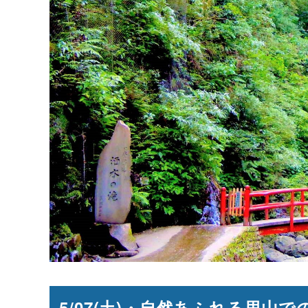
5/07(土)・自然あふれる里山