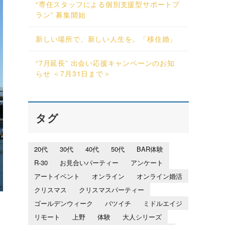
“専任スタッフによる個別支援型サポートプ
ラン” 募集開始
新しい場所で、新しい人生を。「移住婚」
“7月延長” 出会い応援キャンペーンのお知
らせ ＜7月31日まで＞
タグ
20代
30代
40代
50代
BAR体験
R-30
お見合いパーティー
アンケート
アートイベント
オンライン
オンライン婚活
クリスマス
クリスマスパーティー
ゴールデンウィーク
バツイチ
ミドルエイジ
リモート
上野
体験
大人シリーズ