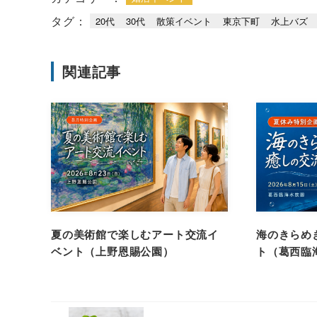
タグ：
20代
30代
散策イベント
東京下町
水上バズ
関連記事
夏の美術館で楽しむアート交流イ
海のきらめ
ベント（上野恩賜公園）
ト（葛西臨