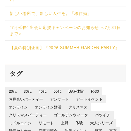
新しい場所で、新しい人生を。「移住婚」
“7月延長” 出会い応援キャンペーンのお知らせ ＜7月31日
まで＞
【夏の特別企画】『2026 SUMMER GARDEN PARTY』
タグ
20代
30代
40代
50代
BAR体験
R-30
お見合いパーティー
アンケート
アートイベント
オンライン
オンライン婚活
クリスマス
クリスマスパーティー
ゴールデンウィーク
バツイチ
ミドルエイジ
リモート
上野
体験
大人シリーズ
婚活セミナー
庭園交流会
散策イベント
新宿
東京