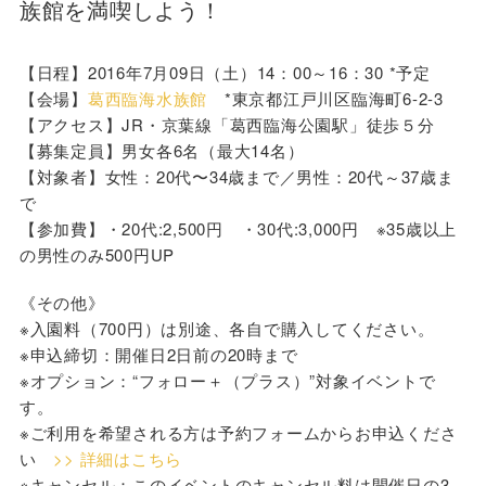
族館を満喫しよう！
【日程】2016年7月09日（土）14：00～16：30 *予定
【会場】
葛西臨海水族館
*東京都江戸川区臨海町6-2-3
【アクセス】JR・京葉線「葛西臨海公園駅」徒歩５分
【募集定員】男女各6名（最大14名）
【対象者】女性：20代〜34歳まで／男性：20代～37歳ま
で
【参加費】・20代:2,500円 ・30代:3,000円 ※35歳以上
の男性のみ500円UP
《その他》
※入園料（700円）は別途、各自で購入してください。
※申込締切：開催日2日前の20時まで
※オプション：“フォロー＋（プラス）”対象イベントで
す。
※ご利用を希望される方は予約フォームからお申込くださ
い
>> 詳細はこちら
※キャンセル：このイベントのキャンセル料は開催日の3