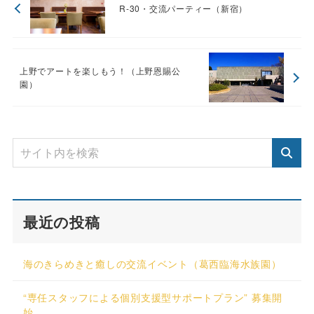
R-30・交流パーティー（新宿）
上野でアートを楽しもう！（上野恩賜公
園）
最近の投稿
海のきらめきと癒しの交流イベント（葛西臨海水族園）
“専任スタッフによる個別支援型サポートプラン” 募集開
始