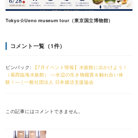
Tokyo☆Ueno museum tour（東京国立博物館）
コメント一覧（1件）
ピンバック:
【7月イベント情報】水族館に出かけよう！
（葛西臨海水族館） ―水辺の生き物鑑賞＆触れ合い体
験！― | 一般社団法人 日本婚活支援協会
この記事にはコメントできません。