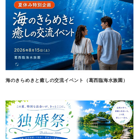
海のきらめきと癒しの交流イベント（葛西臨海水族園）