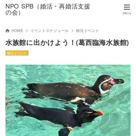
NPO SPB（婚活・再婚活支援
の会）
HOME
イベントスケジュール
婚活イベント
水族館に出かけよう！(葛西臨海水族館)
婚活イベント