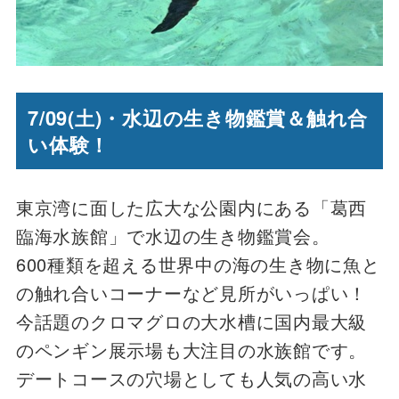
7/09(土)・水辺の生き物鑑賞＆触れ合
い体験！
東京湾に面した広大な公園内にある「葛西
臨海水族館」で水辺の生き物鑑賞会。
600種類を超える世界中の海の生き物に魚と
の触れ合いコーナーなど見所がいっぱい！
今話題のクロマグロの大水槽に国内最大級
のペンギン展示場も大注目の水族館です。
デートコースの穴場としても人気の高い水