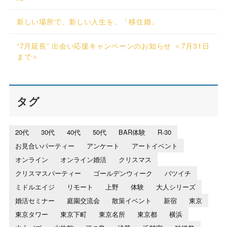
新しい場所で、新しい人生を。「移住婚」
“7月延長” 出会い応援キャンペーンのお知らせ ＜7月31日
まで＞
タグ
20代
30代
40代
50代
BAR体験
R-30
お見合いパーティー
アンケート
アートイベント
オンライン
オンライン婚活
クリスマス
クリスマスパーティー
ゴールデンウィーク
バツイチ
ミドルエイジ
リモート
上野
体験
大人シリーズ
婚活セミナー
庭園交流会
散策イベント
新宿
東京
東京タワー
東京下町
東京名所
東京都
横浜