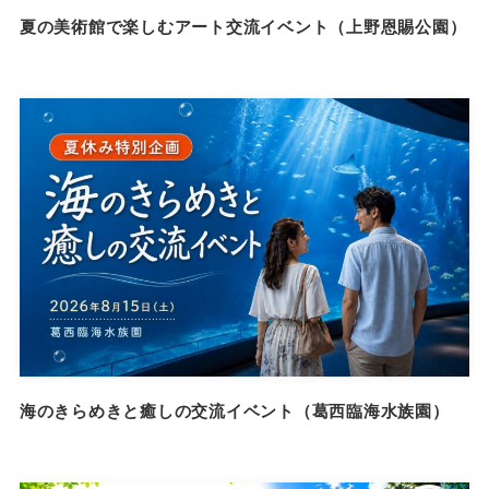
夏の美術館で楽しむアート交流イベント（上野恩賜公園）
海のきらめきと癒しの交流イベント（葛西臨海水族園）