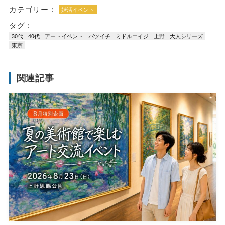
カテゴリー：
婚活イベント
タグ：
30代
40代
アートイベント
バツイチ
ミドルエイジ
上野
大人シリーズ
東京
関連記事