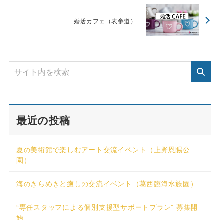
婚活カフェ（表参道）
最近の投稿
夏の美術館で楽しむアート交流イベント（上野恩賜公
園）
海のきらめきと癒しの交流イベント（葛西臨海水族園）
“専任スタッフによる個別支援型サポートプラン” 募集開
始