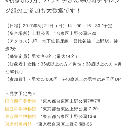
ジ組のご参加も大歓迎です！
【日程】2017年5月21日（日）14：00～16：30 *予定
【集合場所】上野公園 *台東区上野公園5-20
【アクセス】JR・地下鉄銀座線・日比谷線「上野駅」徒
歩2分
【募集定員】男女各6名（最大14名）
【対象者】女性：35歳以上の方／男性：38歳以上の方 ※男
性50代可
【参加費】・男女:3,000円 ※40歳以上の男性のみ千円UP
＜見学予定先＞
国立西洋美術館
*東京都台東区上野公園7番7号
国立科学博物館
*東京都台東区上野公園 7-20
東京国立博物館
*東京都台東区上野公園13-9
東京都美術館
*東京都台東区上野公園8-36