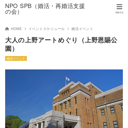
NPO SPB（婚活・再婚活支援
の会）
HOME
イベントスケジュール
婚活イベント
大人の上野アートめぐり（上野恩賜公
園）
婚活イベント