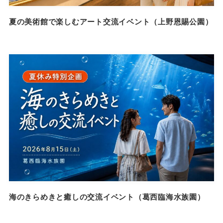
夏の美術館で楽しむアート交流イベント（上野恩賜公園）
海のきらめきと癒しの交流イベント（葛西臨海水族園）