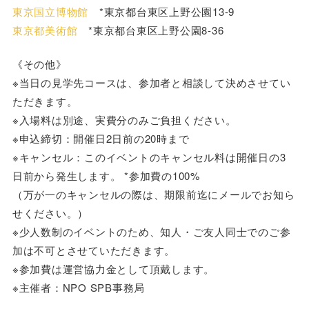
東京国立博物館
*東京都台東区上野公園13-9
東京都美術館
*東京都台東区上野公園8-36
《その他》
※当日の見学先コースは、参加者と相談して決めさせてい
ただきます。
※入場料は別途、実費分のみご負担ください。
※申込締切：開催日2日前の20時まで
※キャンセル：このイベントのキャンセル料は開催日の3
日前から発生します。 *参加費の100%
（万が一のキャンセルの際は、期限前迄にメールでお知ら
せください。）
※少人数制のイベントのため、知人・ご友人同士でのご参
加は不可とさせていただきます。
※参加費は運営協力金として頂戴します。
※主催者：NPO SPB事務局