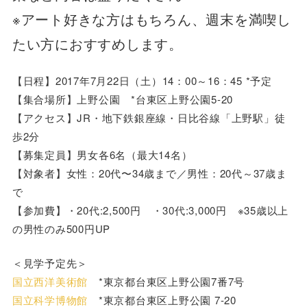
※アート好きな方はもちろん、週末を満喫し
たい方におすすめします。
【日程】2017年7月22日（土）14：00～16：45 *予定
【集合場所】上野公園 *台東区上野公園5-20
【アクセス】JR・地下鉄銀座線・日比谷線「上野駅」徒
歩2分
【募集定員】男女各6名（最大14名）
【対象者】女性：20代〜34歳まで／男性：20代～37歳ま
で
【参加費】・20代:2,500円 ・30代:3,000円 ※35歳以上
の男性のみ500円UP
＜見学予定先＞
国立西洋美術館
*東京都台東区上野公園7番7号
国立科学博物館
*東京都台東区上野公園 7-20