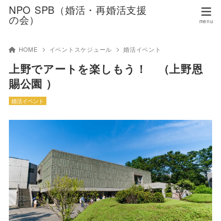
NPO SPB（婚活・再婚活支援
の会）
HOME
イベントスケジュール
婚活イベント
上野でアートを楽しもう！ （上野恩
賜公園 ）
婚活イベント