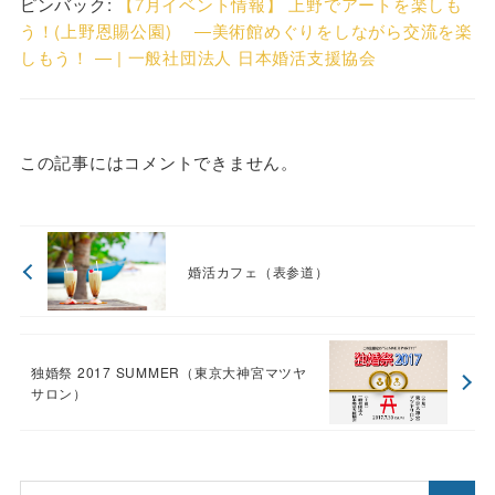
ピンバック:
【7月イベント情報】 上野でアートを楽しも
う！(上野恩賜公園) ―美術館めぐりをしながら交流を楽
しもう！ ― | 一般社団法人 日本婚活支援協会
この記事にはコメントできません。
婚活カフェ（表参道）
独婚祭 2017 SUMMER（東京大神宮マツヤ
サロン）