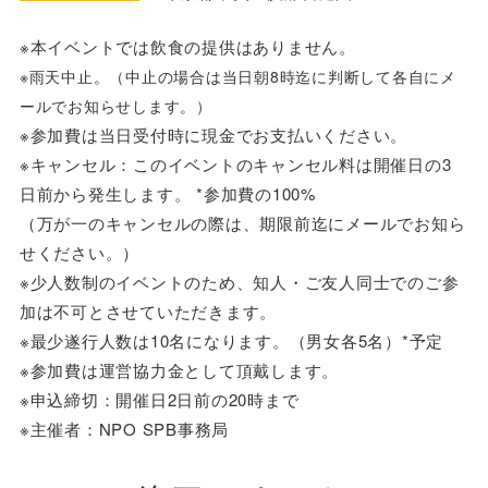
※本イベントでは飲食の提供はありません。
※雨天中止。（中止の場合は当日朝8時迄に判断して各自にメ
ールでお知らせします。）
※参加費は当日受付時に現金でお支払いください。
※キャンセル：このイベントのキャンセル料は開催日の3
日前から発生します。 *参加費の100%
（万が一のキャンセルの際は、期限前迄にメールでお知ら
せください。）
※少人数制のイベントのため、知人・ご友人同士でのご参
加は不可とさせていただきます。
※最少遂行人数は10名になります。（男女各5名）*予定
※参加費は運営協力金として頂戴します。
※申込締切：開催日2日前の20時まで
※主催者：NPO SPB事務局