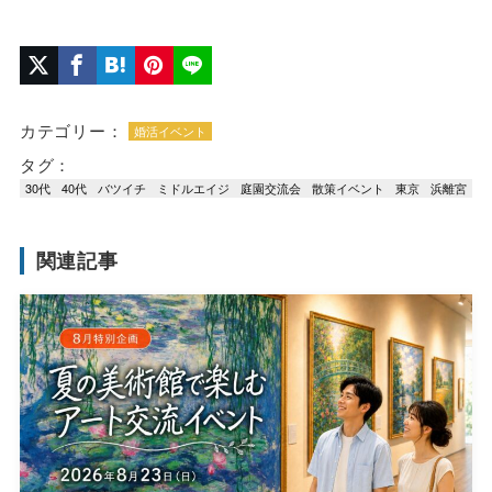
カテゴリー：
婚活イベント
タグ：
30代
40代
バツイチ
ミドルエイジ
庭園交流会
散策イベント
東京
浜離宮
関連記事