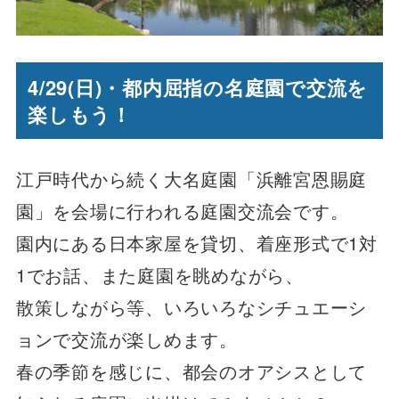
4/29(日)・都内屈指の名庭園で交流を
楽しもう！
江戸時代から続く大名庭園「浜離宮恩賜庭
園」を会場に行われる庭園交流会です。
園内にある日本家屋を貸切、着座形式で1対
1でお話、また庭園を眺めながら、
散策しながら等、いろいろなシチュエーシ
ョンで交流が楽しめます。
春の季節を感じに、都会のオアシスとして