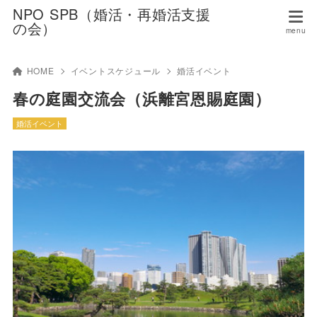
NPO SPB（婚活・再婚活支援
の会）
HOME
イベントスケジュール
婚活イベント
春の庭園交流会（浜離宮恩賜庭園）
婚活イベント