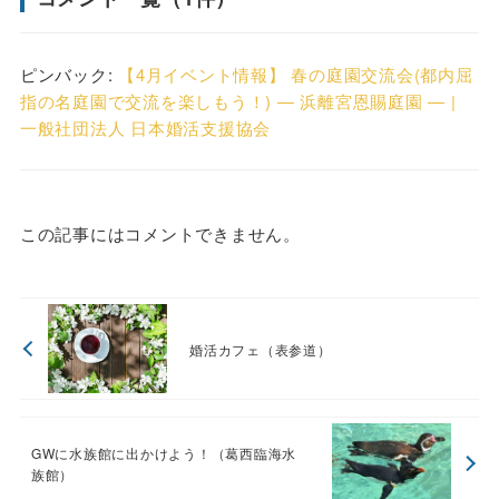
ピンバック:
【4月イベント情報】 春の庭園交流会(都内屈
指の名庭園で交流を楽しもう！) ― 浜離宮恩賜庭園 ― |
一般社団法人 日本婚活支援協会
この記事にはコメントできません。
婚活カフェ（表参道）
GWに水族館に出かけよう！（葛西臨海水
族館）