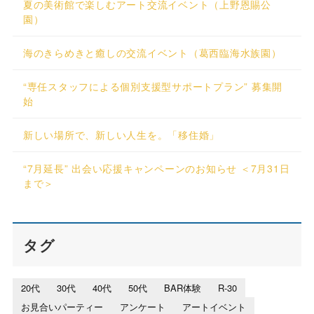
夏の美術館で楽しむアート交流イベント（上野恩賜公
園）
海のきらめきと癒しの交流イベント（葛西臨海水族園）
“専任スタッフによる個別支援型サポートプラン” 募集開
始
新しい場所で、新しい人生を。「移住婚」
“7月延長” 出会い応援キャンペーンのお知らせ ＜7月31日
まで＞
タグ
20代
30代
40代
50代
BAR体験
R-30
お見合いパーティー
アンケート
アートイベント