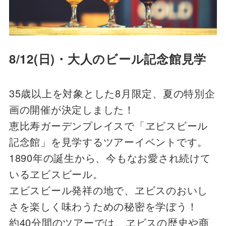
8/12(日)・大人のビール記念館見学
35歳以上を対象とした8月限定、夏の特別企
画の開催が決定しました！
恵比寿ガーデンプレイスで「ヱビスビール
記念館」を見学するツアーイベントです。
1890年の誕生から、今もなお愛され続けて
いるヱビスビール。
ヱビスビール発祥の地で、ヱビスのおいし
さを楽しく味わうための秘密を学ぼう！
約40分間のツアーでは、ヱビスの歴史や商