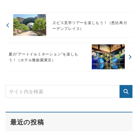
ヱビス見学ツアーを楽しもう！（恵比寿ガ
ーデンプレイス）
夏の“アートイルミネーション”を楽しも
う！（ホテル雅叙園東京）
最近の投稿