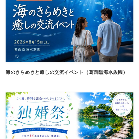
海のきらめきと癒しの交流イベント（葛西臨海水族園）