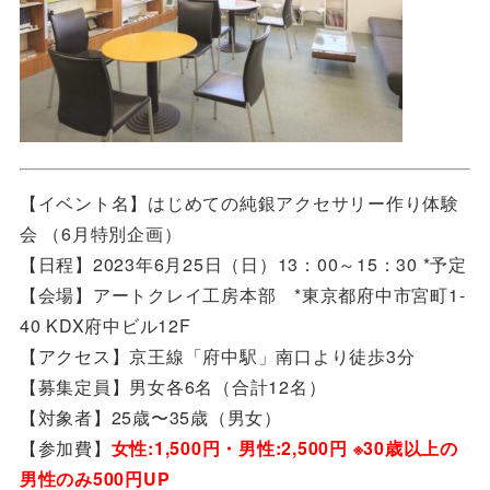
【イベント名】はじめての純銀アクセサリー作り体験
会 （6月特別企画）
【日程】2023年6月25日（日）13：00～15：30 *予定
【会場】アートクレイ工房本部 *東京都府中市宮町1-
40 KDX府中ビル12F
【アクセス】京王線「府中駅」南口より徒歩3分
【募集定員】男女各6名（合計12名）
【対象者】25歳〜35歳（男女）
【参加費】
女性:1,500円・男性:2,500円 ※30歳以上の
男性のみ500円UP