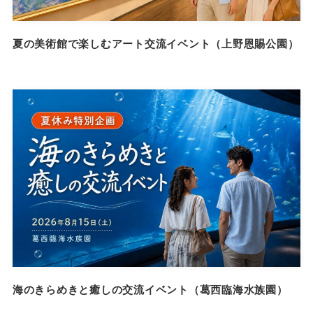
夏の美術館で楽しむアート交流イベント（上野恩賜公園）
海のきらめきと癒しの交流イベント（葛西臨海水族園）