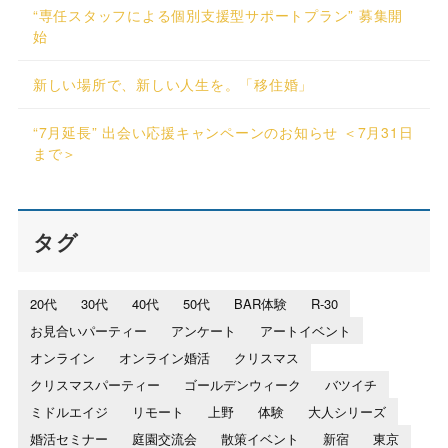
“専任スタッフによる個別支援型サポートプラン” 募集開
始
新しい場所で、新しい人生を。「移住婚」
“7月延長” 出会い応援キャンペーンのお知らせ ＜7月31日
まで＞
タグ
20代
30代
40代
50代
BAR体験
R-30
お見合いパーティー
アンケート
アートイベント
オンライン
オンライン婚活
クリスマス
クリスマスパーティー
ゴールデンウィーク
バツイチ
ミドルエイジ
リモート
上野
体験
大人シリーズ
婚活セミナー
庭園交流会
散策イベント
新宿
東京