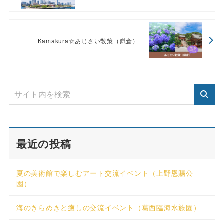
Kamakura☆あじさい散策（鎌倉）
最近の投稿
夏の美術館で楽しむアート交流イベント（上野恩賜公
園）
海のきらめきと癒しの交流イベント（葛西臨海水族園）