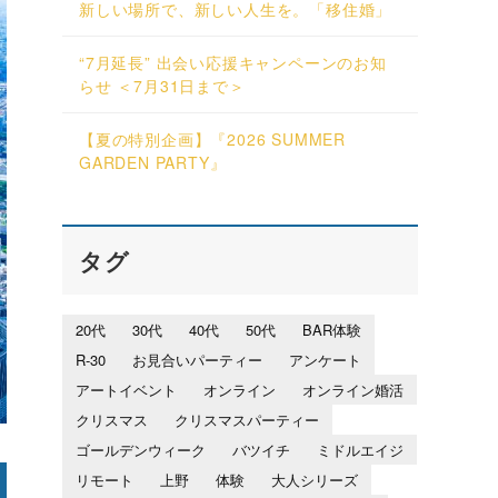
新しい場所で、新しい人生を。「移住婚」
“7月延長” 出会い応援キャンペーンのお知
らせ ＜7月31日まで＞
【夏の特別企画】『2026 SUMMER
GARDEN PARTY』
タグ
20代
30代
40代
50代
BAR体験
R-30
お見合いパーティー
アンケート
アートイベント
オンライン
オンライン婚活
クリスマス
クリスマスパーティー
ゴールデンウィーク
バツイチ
ミドルエイジ
リモート
上野
体験
大人シリーズ