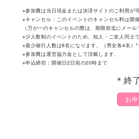
※参加費は当日現金または決済サイトのご利用が
※キャンセル：このイベントのキャンセル料は開催日
（万が一のキャンセルの際は、期限前迄にメール
※少人数制のイベントのため、知人・ご友人同士
※最少催行人数は8名になります。（男女各4名）*
※参加費は運営協力金として頂戴します。
※申込締切：開催日2日前の20時まで
＊終
お申