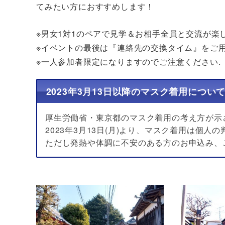
てみたい方におすすめします！
※男女1対1のペアで見学＆お相手全員と交流が楽
※イベントの最後は『
連絡
先
の
交換タイム』をご
※一人参加者限定になりますのでご注意ください.
2023年3月13日以降のマスク着用につい
厚生労働省・東京都のマスク着用の考え方が示
2023年3月13日(月)より、マスク着用は個人
ただし発熱や体調に不安のある方のお申込み、