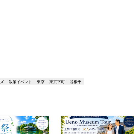
ーズ
散策イベント
東京
東京下町
谷根千