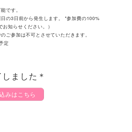
可能です。
の3日前から発生します。 *参加費の100%
でお知らせください。）
でのご参加は不可とさせていただきます。
予定
了しました＊
込みはこちら