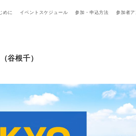
じめに
イベントスケジュール
参加・申込方法
参加者ア
ー（谷根千）