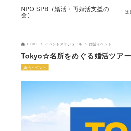
NPO SPB（婚活・再婚活支援の
は
会）
HOME
イベントスケジュール
婚活イベント
Tokyo☆名所をめぐる婚活ツア
婚活イベント