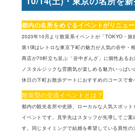
10/14(土)・東京の名所
都内の名所をめぐるイベントがリニュー
2023年10月より散策系イベントが「TOKYO
第1弾はレトロな東京下町の魅力が人気の谷中・
商店が70軒立ち並ぶ「谷中ぎんざ」に個性ある
ノスタルジックな雰囲気が楽しめる魅力いっぱいの
休日の下町お散歩デートにおすすめのコースで食
散策型の交流イベントとは？
都内の観光名所や史跡、ローカルな人気スポット
イベントです。見学先はスタッフが先導してご案
す。同じタイミングで結婚を希望している異性の