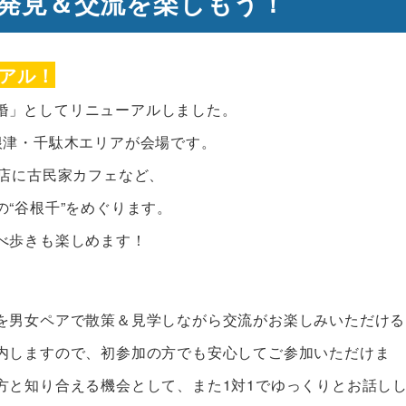
を新発見＆交流を楽しもう！
アル！
・旅婚」としてリニューアルしました。
根津・千駄木エリアが会場です。
お店に古民家カフェなど、
“谷根千”をめぐります。
べ歩きも楽しめます！
を男女ペアで散策＆見学しながら交流がお楽しみいただける
内しますので、初参加の方でも安心してご参加いただけま
方と知り合える機会として、また1対1でゆっくりとお話し