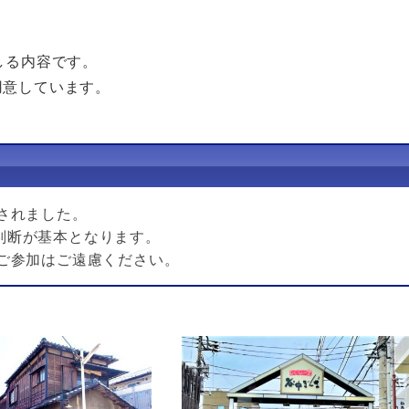
しる内容です。
用意しています。
て
されました。
の判断が基本となります。
ご参加はご遠慮ください。