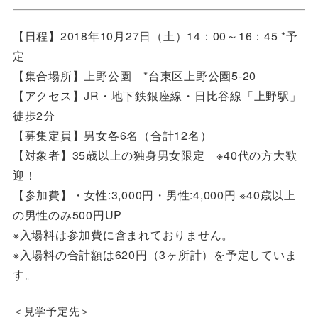
【日程】2018年10月27日（土）14：00～16：45 *予
定
【集合場所】上野公園 *台東区上野公園5-20
【アクセス】JR・地下鉄銀座線・日比谷線「上野駅」
徒歩2分
【募集定員】男女各6名（合計12名）
【対象者】35歳以上の独身男女限定 ※40代の方大歓
迎！
【参加費】・女性:3,000円・男性:4,000円 ※40歳以上
の男性のみ500円UP
※入場料は参加費に含まれておりません。
※入場料の合計額は620円（3ヶ所計）を予定していま
す。
＜見学予定先＞