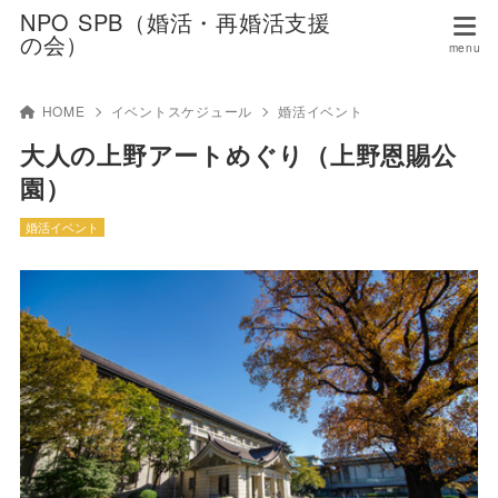
NPO SPB（婚活・再婚活支援
の会）
HOME
イベントスケジュール
婚活イベント
大人の上野アートめぐり（上野恩賜公
園）
婚活イベント