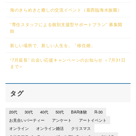
海のきらめきと癒しの交流イベント（葛西臨海水族園）
“専任スタッフによる個別支援型サポートプラン” 募集開
始
新しい場所で、新しい人生を。「移住婚」
“7月延長” 出会い応援キャンペーンのお知らせ ＜7月31日
まで＞
タグ
20代
30代
40代
50代
BAR体験
R-30
お見合いパーティー
アンケート
アートイベント
オンライン
オンライン婚活
クリスマス