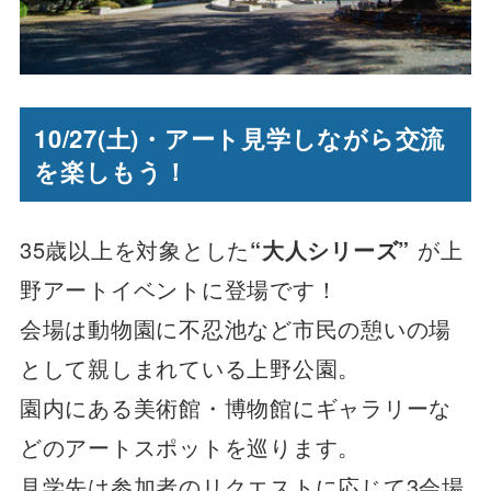
10/27
(土)・アート見学しながら交流
を楽しもう！
35歳以上を対象とした
“大人シリーズ”
が上
野アートイベントに登場です！
会場は動物園に不忍池など市民の憩いの場
として親しまれている上野公園。
園内にある美術館・博物館にギャラリーな
どのアートスポットを巡ります。
見学先は参加者のリクエストに応じて3会場