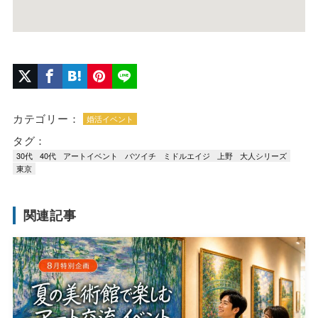
カテゴリー：
婚活イベント
タグ：
30代
40代
アートイベント
バツイチ
ミドルエイジ
上野
大人シリーズ
東京
関連記事