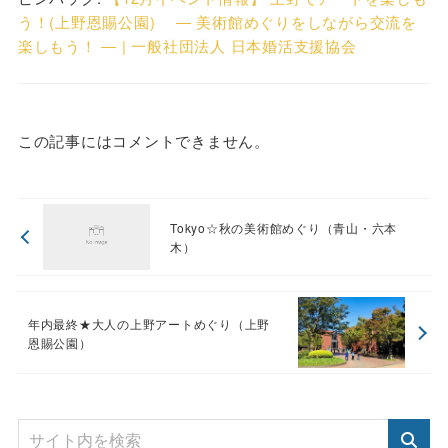
う！(上野恩賜公園) ― 美術館めぐりをしながら交流を
楽しもう！ ― | 一般社団法人 日本婚活支援協会
この記事にはコメントできません。
Tokyo☆秋の美術館めぐり（青山・六本
木）
年内最終★大人の上野アートめぐり（上野
恩賜公園）