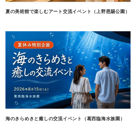
夏の美術館で楽しむアート交流イベント（上野恩賜公園）
海のきらめきと癒しの交流イベント（葛西臨海水族園）