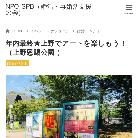
NPO SPB（婚活・再婚活支援
の会）
HOME
イベントスケジュール
婚活イベント
年内最終★上野でアートを楽しもう！
（上野恩賜公園 ）
婚活イベント