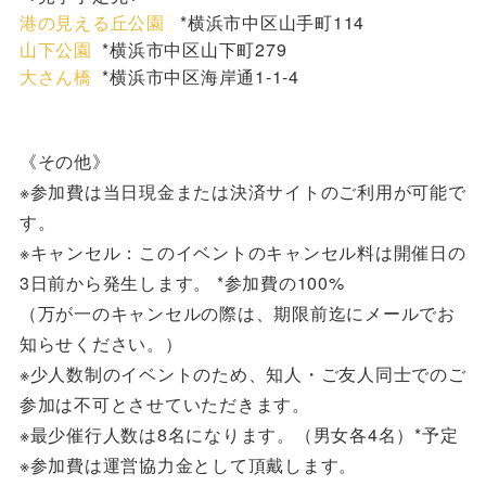
港の見える丘公園
*横浜市中区山手町114
山下公園
*横浜市中区山下町279
大さん橋
*横浜市中区海岸通1-1-4
《その他》
※参加費は当日現金または決済サイトのご利用が可能で
す。
※キャンセル：このイベントのキャンセル料は開催日の
3日前から発生します。 *参加費の100%
（万が一のキャンセルの際は、期限前迄にメールでお
知らせください。）
※少人数制のイベントのため、知人・ご友人同士でのご
参加は不可とさせていただきます。
※最少催行人数は8名になります。（男女各4名）*予定
※参加費は運営協力金として頂戴します。