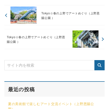
Tokyo☆春の上野でアートめぐり（上野恩
賜公園 ）
Tokyo☆春の上野でアートめぐり（上野恩
賜公園 ）
最近の投稿
夏の美術館で楽しむアート交流イベント（上野恩賜公
園）