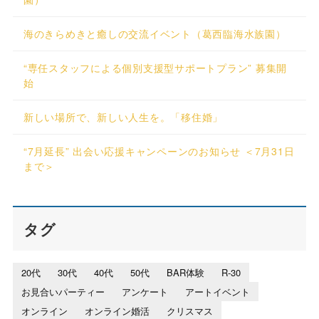
海のきらめきと癒しの交流イベント（葛西臨海水族園）
“専任スタッフによる個別支援型サポートプラン” 募集開
始
新しい場所で、新しい人生を。「移住婚」
“7月延長” 出会い応援キャンペーンのお知らせ ＜7月31日
まで＞
タグ
20代
30代
40代
50代
BAR体験
R-30
お見合いパーティー
アンケート
アートイベント
オンライン
オンライン婚活
クリスマス