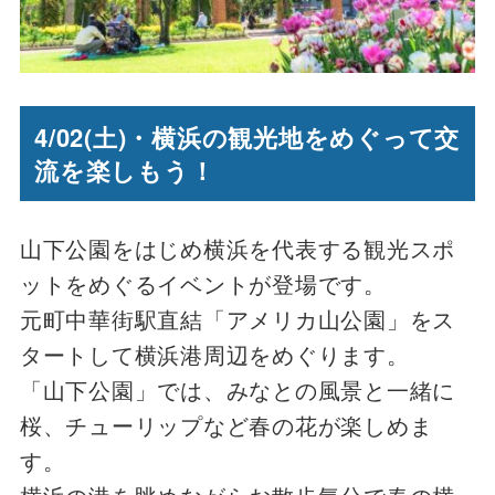
4/02(土)・横浜の観光地をめぐって
交
流を楽しも
う！
山下公園をはじめ横浜を代表する観光スポ
ットをめぐるイベントが登場です。
元町中華街駅直結「アメリカ山公園」をス
タートして横浜港周辺をめぐります。
「山下公園」では、みなとの風景と一緒に
桜、チューリップ
など春の花が楽しめま
す。