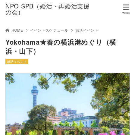
NPO SPB（婚活・再婚活支援
の会）
HOME
イベントスケジュール
婚活イベント
Yokohama★春の横浜港めぐり（横
浜・山下）
婚活イベント